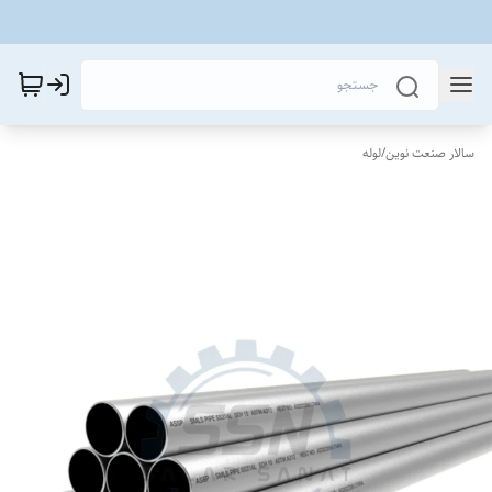
سالار صنعت نوین
/
لوله