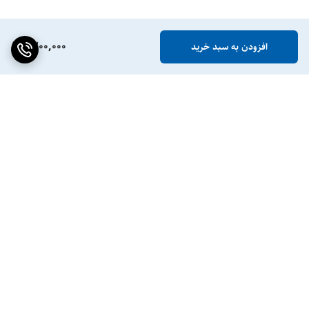
1,200,000
افزودن به سبد خرید
برگشت به بالا
ضمانت اصالت کالا
پشتیبانی ۲۴ ساعته / ۷ روز