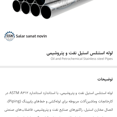
لوله استنلس استیل نفت و پتروشیمی
Oil and Petrochemical Stainless steel Pipes
توضیحات
لوله استنلس استیل نفت و پتروشیمی، با استاندارد استاندارد ASTM A312 در
کارخانجات وماشین‌آلات مربوطه برای لوله‌کشی و خط‌های پایپینگ (Piping)،
اتصال مخازن استیل، راکتورهای صنایع نفت و پتروشیمی، فاضلاب‌های صنعتی