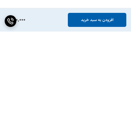
790,000
افزودن به سبد خرید
برگشت به بالا
ضمانت اصالت کالا
پشتیبانی ۲۴ ساعته / ۷ روز