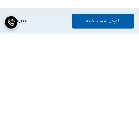
890,000
افزودن به سبد خرید
برگشت به بالا
ضمانت اصالت کالا
پشتیبانی ۲۴ ساعته / ۷ روز