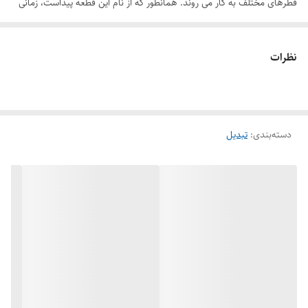
قطرهای مختلف به کار می روند. همانطور که از نام این قطعه پیداست، زمانی
بکار می رود که دو لوله ی مورد نظر با یکدیگر هم مرکز باشند.
تبدیل جوشی هم مرکز استنلس استیل یکی از پرکاربردترین تجهیزات مورد
نظرات
استفاده در صنایع نفت و پتروشیمی می باشد که امر پایپینگ را برای
صنعتگران تسهیل می کند. اتصال دو لوله با قطر متفاوت که با یکدیگر هم
مرکز هستند، با تبدیل جوشی هم مرکز استیل پاسارگاد قابل انجام می باشد.
دسته‌بندی
:
تبدیل