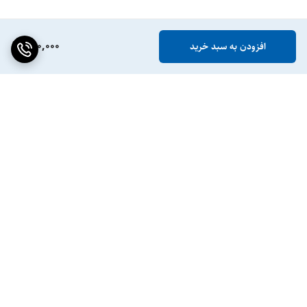
890,000
افزودن به سبد خرید
برگشت به بالا
ضمانت اصالت کالا
پشتیبانی ۲۴ ساعته / ۷ روز