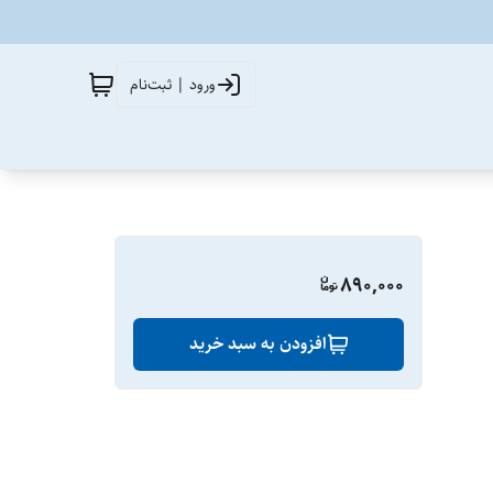
ورود | ثبت‌نام
890,000
افزودن به سبد خرید