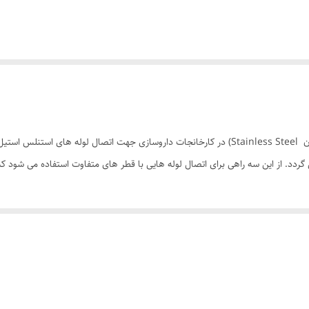
سه راهی تبدیلی نافی کوتاه یک سر فرول آزمه ( فولاد زنگ نزن Stainless Steel) در کارخانجات دارو
ردد. از این سه راهی برای اتصال لوله هایی با قطر های متفاوت استفاده می شود 