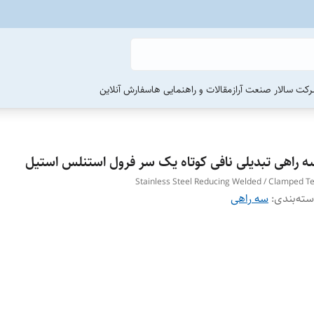
رکت سالار صنعت آراز
مقالات و راهنمایی ها
سفارش آنلاین
ه راهی تبدیلی نافی کوتاه یک سر فرول استنلس استیل
Stainless Steel Reducing Welded / Clamped T
ته‌بندی
:
سه راهی