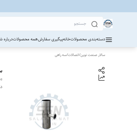
دسته‌بندی محصولات
خانه
پیگیری سفارش
همه محصولات
درباره ش
سالار صنعت نوین
/
اتصالات
/
سه راهی
س
ee
دس