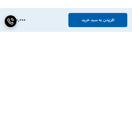
890,000
افزودن به سبد خرید
برگشت به بالا
ضمانت اصالت کالا
پشتیبانی ۲۴ ساعته / ۷ روز