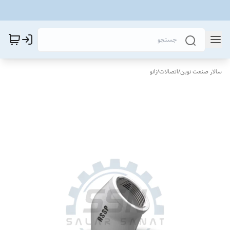
سالار صنعت نوین
/
اتصالات
/
زانو