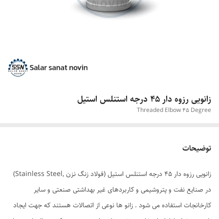
زانویی رزوه دار 45 درجه استنلس استیل
Threaded Elbow 45 Degree
توضیحات
زانویی رزوه دار 45 درجه استنلس استیل (فولاد زنگ نزن ,Stainless Steel)
در صنایع نفت و پتروشیمی و کاربردهای غیر بهداشتی صنعتی و سایر
کارخانجات استفاده می شود . زانو ها نوعی از اتصالات هستند که جهت ایجاد