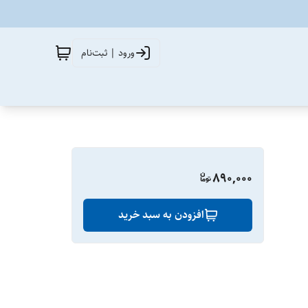
ورود | ثبت‌نام
890,000
افزودن به سبد خرید