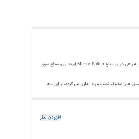
جنس بدنه سه راهی تبدیلی نافی بلند سه سر فرول با آلیاژ DIN 1.4404 که از فولاد زنگ نزن استنلس استیل SS316L بوده و پولیش داخلی بدنه سه راهی دارای سطح Mirror Polish آیینه ای و سطح سوپر
یر های مختلف نصب و راه اندازی می گردد. از این سه
افزودن نظر