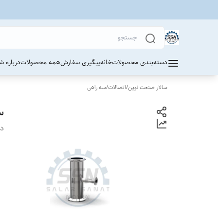
دسته‌بندی محصولات
خانه
پیگیری سفارش
همه محصولات
درباره ش
سالار صنعت نوین
/
اتصالات
/
سه راهی
س
دس