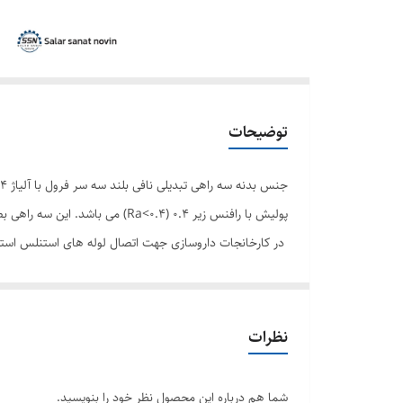
توضیحات
پولیش با رافنس زیر 0.4 (Ra<0.4) می باشد. این سه راهی بصورت کلمپی (Clamped) به لوله استنلس استیل صنایع دارویی متصل می گردد.
در کارخانجات داروسازی جهت اتصال لوله های استنلس استیل
راهی برای اتصال لوله هایی با قطر های متفاوت استفاده می 
نظرات
شما هم درباره این محصول نظر خود را بنویسید.