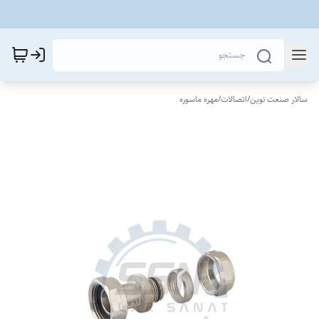
سالار صنعت نوین
/
اتصالات
/
مهره ماسوره