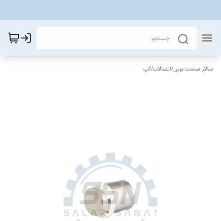
سالار صنعت نوین
/
اتصالات
/
کپ