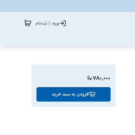
ورود | ثبت‌نام
780,000
افزودن به سبد خرید