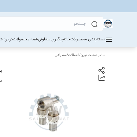
دسته‌بندی محصولات
خانه
پیگیری سفارش
همه محصولات
درباره ش
سالار صنعت نوین
/
اتصالات
/
سه راهی
س
دس