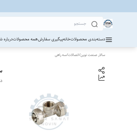
دسته‌بندی محصولات
خانه
پیگیری سفارش
همه محصولات
درباره ش
سالار صنعت نوین
/
اتصالات
/
سه راهی
س
دس