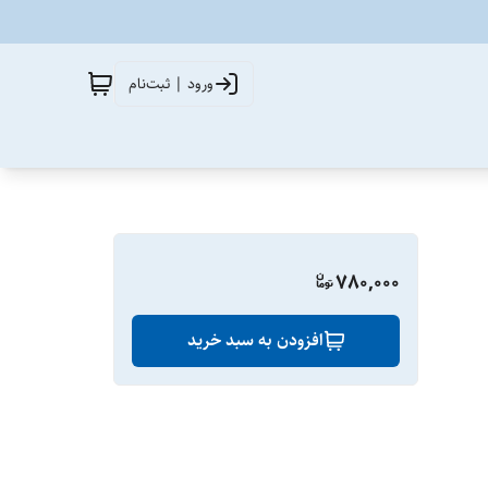
ورود | ثبت‌نام
780,000
افزودن به سبد خرید