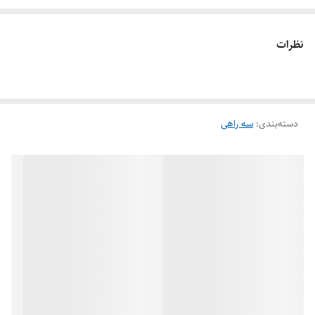
نصب می‌شود.
برخی از مزایای استفاده از سه راهی تبدیل کلمپی عبارتند از:
نظرات
عمر مفید بالا:
متریال‌های مورداستفاده در ساخت این اتصال کلمپی بسیار
مرغوب هستند و باعث افزایش عمر مفید آن می‌شوند
مقاومت در برابر زنگ‌زدگی:
این سه راهی به طور مطلوب در برابر مواد
دسته‌بندی
:
سه راهی
خورنده مقاوم است و رطوبت نمی‌تواند باعث زنگ‌زدن آن شود
نصب آسان:
شما برای نصب این اتصال لوله به ابزارآلات خاص نیازی
نخواهید داشت و با استفاده از یک آچار یا دریل می‌توانید آن را در محل
مدنظر نصب کنید. همچنین جداسازی این محصول نیز به‌سادگی انجام
می‌شود تا در هنگام تعمیرات نیز کار شما راحت باشد
بهداشتی بودن:
متریال‌های به‌کاررفته برای تولید این محصول بهداشتی
هستند تا شما بتوانید از آن برای اتصال لوله‌ها در صنایع غذایی و حساس
نیز استفاده کنید