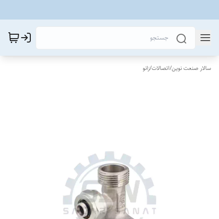
سالار صنعت نوین
/
اتصالات
/
زانو