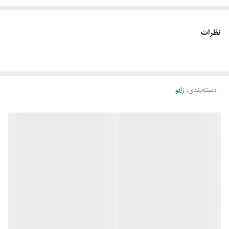
این
ز
انو کوپلی در طیف وسیعی از برنامه ها از جمله:
لوله کشی آب آشامیدنی
نظرات
سیستم های گرمایش و تهویه مطبوع
کاربردهای صنعتی
زانو صفحه دار روپیچ کوپلی به دلیل مزایای متعددی از جمله:
دسته‌بندی
:
زانو
نصب آسان: آن را می توان به راحتی با استفاده از آچار نصب کرد.
اتصالات ضد نشتی: مهره روپیچ و واشر به ایجاد یک مهر و موم محکم و
ضد نشتی کمک می کند.
ساختار بادوام: از برنج ساخته شده است که یک ماده بادوام و مقاوم در
برابر خوردگی است.
تنوع اندازه: این زانو صفحه دار در طیف وسیعی از اندازه‌ها برای مطابقت با
اندازه های مختلف لوله موجود است.
یک جزء همه کاره و قابل اعتماد است که می‌تواند در طیف وسیعی از
کاربردهای لوله کشی استفاده شود.