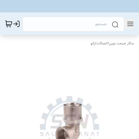
سالار صنعت نوین
/
اتصالات
/
زانو