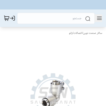
سالار صنعت نوین
/
اتصالات
/
زانو