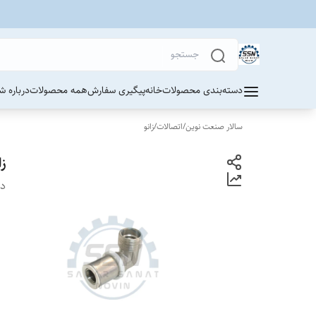
دسته‌بندی محصولات
خانه
پیگیری سفارش
همه محصولات
درباره ش
سالار صنعت نوین
/
اتصالات
/
زانو
زانو 90
دس