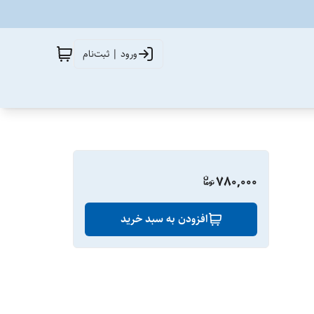
ورود | ثبت‌نام
780,000
افزودن به سبد خرید