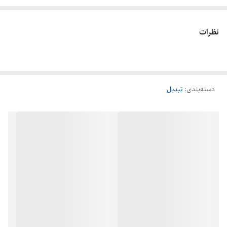
بالا، در پروژه‌های لوله‌کشی ساختمانی و تاسیسات به کار می‌رود. تبد‌یل تو‌پیچ
ر‌وپیچ نیوپایپ دارای رزوه‌هایی در دو طرف خود است که یک طرف آن ر‌وپیچ و
نظرات
طرف دیگر تو‌پیچ می‌باشد که این ویژگی باعث تسهیل در اتصال قطعات با
سایزهای متفاوت می‌شود.
دسته‌بندی
:
تبدیل