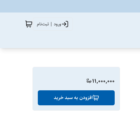
ورود | ثبت‌نام
11,000,000
افزودن به سبد خرید