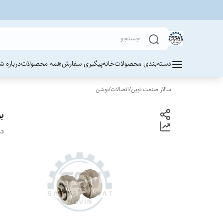
دسته‌بندی محصولات
خانه
پیگیری سفارش
همه محصولات
درباره ش
سالار صنعت نوین
/
اتصالات
/
بوشن
ب
دس