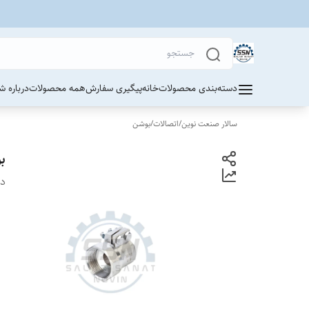
دسته‌بندی محصولات
خانه
پیگیری سفارش
همه محصولات
درباره ش
سالار صنعت نوین
/
اتصالات
/
بوشن
ب
دس