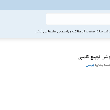
رکت سالار صنعت آراز
مقالات و راهنمایی ها
سفارش آنلاین
وشن توپیچ کلمپی
ته‌بندی
:
بوشن