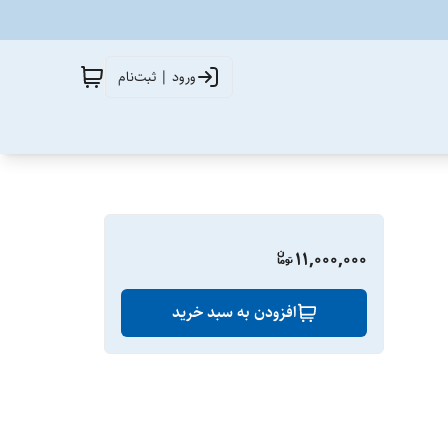
ورود | ثبت‌نام
11,000,000
افزودن به سبد خرید