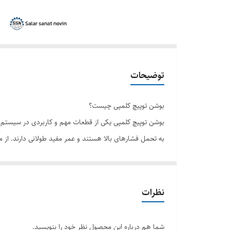
توضیحات
بوشن توپیچ کلمپی چیست؟
بوشن توپیچ کلمپی یکی از قطعات مهم و کاربردی در سیستم‌ها
به تحمل فشارهای بالا هستند و عمر مفید طولانی دارند. از م
بوشن توپیچ چه کاربردهایی دارد؟
اتصال لوله‌های آب
نصب لوله‌های صنایع پتروشیمی
نظرات
کاربرد در سیستم‌های تهویه‌مطبوع
اجرای پروژه‌های ساختمانی
شما هم درباره این محصول نظر خود را بنویسید.