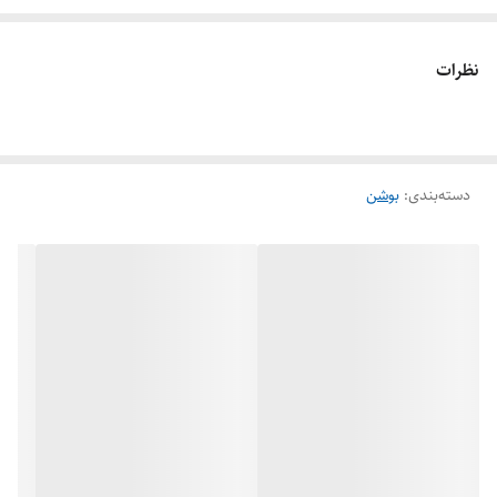
نصب سریع و آسان:
بدون نیاز به پیچیدگی‌های فنی و ابزارهای خاص
نظرات
مقاومت در برابر نشتی:
ایجاد اتصال محکم به دلیل طراحی کلمپی
کاربرد گسترده:
قابل استفاده در صنایع مختلف مانند صنعت آب، نفت و گاز
و مواد شیمیایی
دسته‌بندی
:
بوشن
دوام و طول عمر بالا:
به‌کارگیری متریال‌های باکیفیت در ساخت این قطعه