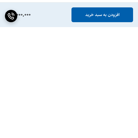
11,000,000
افزودن به سبد خرید
برگشت به بالا
ضمانت اصالت کالا
پشتیبانی ۲۴ ساعته / ۷ روز
هفته