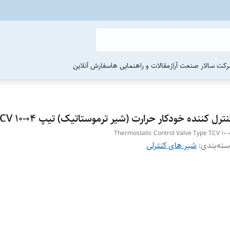
رکت سالار صنعت آراز
مقالات و راهنمایی ها
سفارش آنلاین
ترل کننده خودکار حرارت (شیر ترموستاتیک) تیپ TCV 10-04
Thermostatic Control Valve Type TCV 10-
ته‌بندی
:
شیر های کنترلی