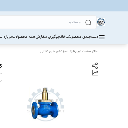
دسته‌بندی محصولات
خانه
پیگیری سفارش
همه محصولات
درباره ش
سالار صنعت نوین
/
ابزار دقیق
/
شیر های کنترلی
کن
04
دس