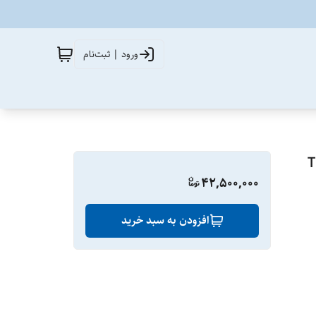
ورود | ثبت‌نام
42,500,000
افزودن به سبد خرید