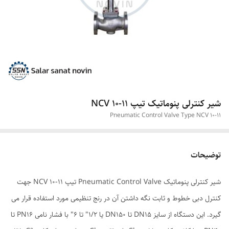
شیر کنترلی پنوماتیک تیپ NCV 10-11
Pneumatic Control Valve Type NCV 10-11
توضیحات
شیر کنترلی پنوماتیک Pneumatic Control Valve تیپ NCV 10-11 جهت
کنترل دبی خطوط و ثابت نگه داشتن آن در رنج تنظیمی مورد استفاده قرار می
گیرد. این دستگاه از سایز DN15 تا DN150 یا 1/2" تا 6" با فشار نامی PN16 تا