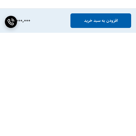
11,000,000
افزودن به سبد خرید
برگشت به بالا
ضمانت اصالت کالا
پشتیبانی ۲۴ ساعته / ۷ روز