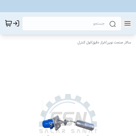
سالار صنعت نوین
/
ابزار دقیق
/
لول کنترل