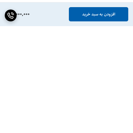
11,000,000
افزودن به سبد خرید
برگشت به بالا
ضمانت اصالت کالا
پشتیبانی ۲۴ ساعته / ۷ روز
هفته