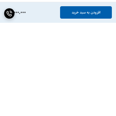
11,000,000
افزودن به سبد خرید
برگشت به بالا
ضمانت اصالت کالا
پشتیبانی ۲۴ ساعته / ۷ روز
هفته