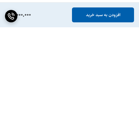
11,000,000
افزودن به سبد خرید
برگشت به بالا
ضمانت اصالت کالا
پشتیبانی ۲۴ ساعته / ۷ روز
هفته