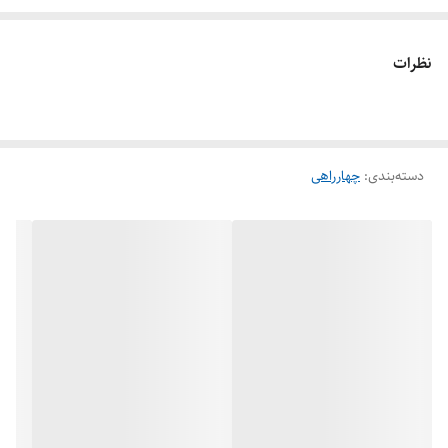
کاربرد در صنعت شیرآلات:
نظرات
چهارراهی جوشی آهنی در صنعت شیرآلات به عنوان یک اتصال مهم به کار
می‌رود. این اتصالات برای ایجاد گره‌ها و فرعی ها در شبکه‌های لوله‌کشی مورد
استفاده قرار می‌گیرند. به ویژه در سیستم‌های توزیع آب، گاز، و سیالات صنعتی،
دسته‌بندی
:
چهارراهی
چهارراه جوشی آهنی به عنوان یک اتصال استاندارد و قوی مورد ترجیح استفاده
قرار می‌گیرد.
این اتصالات به دلیل مقاومت و استحکام زیاد، قابلیت تحمل فشار و دماهای
مختلف، و همچنین ایمنی در برابر لغزش و نشتی، به عنوان یک جزء بسیار مهم
در سیستم‌های شیرآلات مورد استفاده قرار می‌گیرند. همچنین، نصب و
نگهداری این اتصالات نسبت به سایر روش‌های اتصال، نسبتاً ساده‌تر و
هزینه‌ای کمتر دارد.