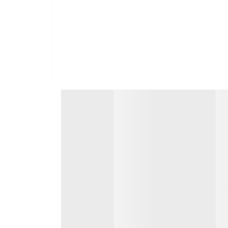
ری در مسیریابی لوله ها در اطراف موانع یا تغییر جهت را فراهم می کند. آنها در اندازه های
یا لوله ها را فراهم کنند.
ر، نقش مهمی در سیستم های لوله کشی و صنعتی ایفا می