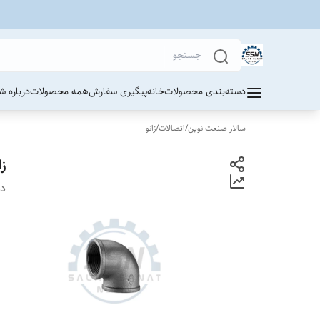
دسته‌بندی محصولات
خانه
پیگیری سفارش
همه محصولات
درباره ش
سالار صنعت نوین
/
اتصالات
/
زانو
زا
دس