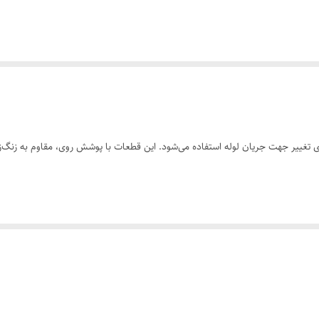
له کشی در کاربردهای لوله کشی یا صنعتی استفاده می شود. به آن “گالوانیزه” می گویند
گیری از زنگ زدگی و خوردگی است. این معمولاً از طریق گالوانیزه گرم انجام می شود،
 ایجاد می کند که از رسیدن رطوبت و سایر عناصر خورنده به سطح فولاد جلوگیری می کند
‌کشی در فضای باز، سیستم‌های آبیاری و لوله‌کشی صنعتی استفاده می‌شوند. پوشش گ