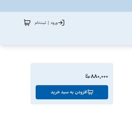
ورود | ثبت‌نام
880,000
افزودن به سبد خرید