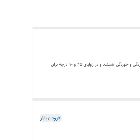
زانویی گالوانیزه یکی از اتصالات مهم در لوله‌کشی است که برای تغییر جهت جریان لوله استفاده می‌شود. این قطعات با پوشش روی، مقاوم به زنگ‌زدگی و خوردگی هستند و در زوایای ۴۵ و ۹۰ درجه برای
 زیرا با یک لایه روی پوشانده شده است تا از فولاد زیرین
 جایی که فولاد در حمامی از روی مذاب غوطه ور می شود. روی
افزودن نظر
. زانوهای گالوانیزه معمولاً در کاربردهایی که لوله‌ها در
الوانیزه محافظت طولانی مدت در برابر زنگ زدگی و خوردگی