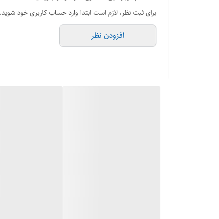
ایجاد می کند و طول عمر سیستم لوله کشی را افزایش می ده
برای ثبت نظر، لازم است ابتدا وارد حساب کاربری خود شوید.
افزودن نظر
مختلف برای قرار دادن قطرهای مختلف لوله در دسترس هستند و
به طور کلی، زانوهای گالوانیزه با ارائه راه حلی بادوام و 
کنند.