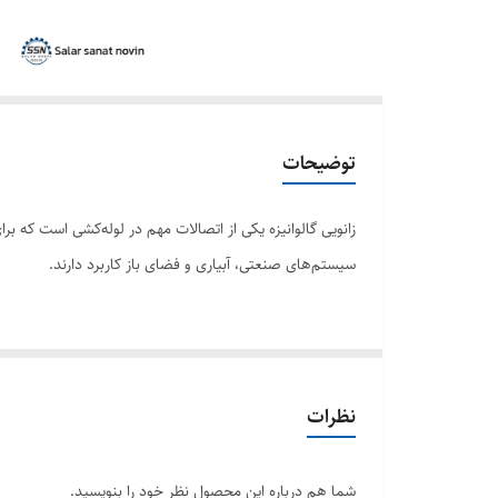
توضیحات
سیستم‌های صنعتی، آبیاری و فضای باز کاربرد دارند.
زانویی گالوانیزه نوعی اتصال لوله است که برای تغییر جهت لو
در برابر خوردگی محافظت کند.
فرآیند گالوانیزه شامل پوشش فولاد با یک لایه روی برای جلو
نظرات
یک پیوند متالورژیکی با فولاد ایجاد می کند و یک مانع محافظ
معرض رطوبت یا محیط‌های خورنده قرار می‌گیرند، مانند لوله
شما هم درباره این محصول نظر خود را بنویسید.