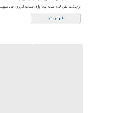
به طور کلی، زانوهای استنلس استیل به عنوان جزء اساسی در س
برای ثبت نظر، لازم است ابتدا وارد حساب کاربری خود شوید.
افزودن نظر