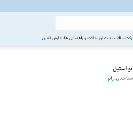
رکت سالار صنعت آراز
مقالات و راهنمایی ها
سفارش آنلاین
نو استیل
ته‌بندی
:
زانو