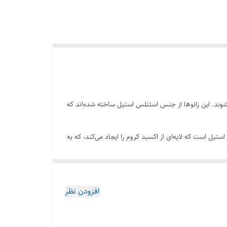
‌شوند. این زانوها از جنس استنلس استیل ساخته شده‌اند که
یل است که لایه‌ای از اکسید کروم را ایجاد می‌کند، که به
ار، و شوک‌های مکانیکی دارند. این ویژگی‌ها آنها را به
افزودن نظر
ری نسبت به زانوهای دیگر از جنس‌های مختلف هستند، که