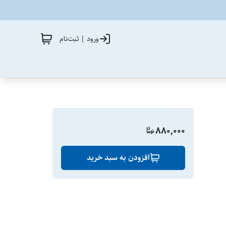
ورود | ثبت‌نام
880,000
افزودن به سبد خرید