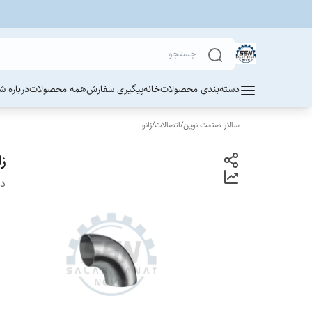
دسته‌بندی محصولات
خانه
پیگیری سفارش
همه محصولات
درباره ش
سالار صنعت نوین
/
اتصالات
/
زانو
زا
دس