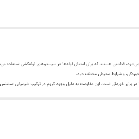
ه می‌شود، قطعاتی هستند که برای انحنای لوله‌ها در سیستم‌های لوله‌کشی استفاده می
 خوردگی، و شرایط محیطی مختلف دارد.
در برابر خوردگی است. این مقاومت به دلیل وجود کروم در ترکیب شیمیایی استنلس است
دگی جلوگیری می‌کند.
رایط محیطی مختلف هستند. زانو استیل مقاومت خوبی در برابر دماهای بالا و پایین، فش
غذا، پزشکی، و ساختمانی تبدیل کرده است.
رند و به راحتی قابل تمیزکاری هستند. آنها همچنین دارای طول عمر بسیار طولانی‌ت