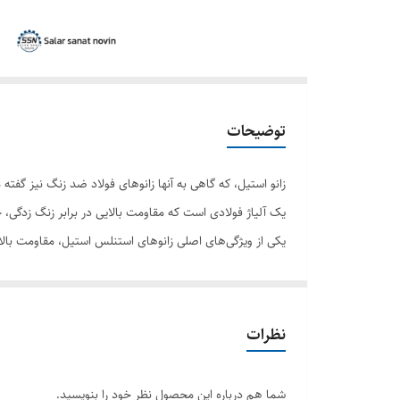
توضیحات
زانو استیل، که گاهی به آنها زانوهای فولاد ضد زنگ نیز گفت
یک آلیاژ فولادی است که مقاومت بالایی در برابر زنگ زدگی،
یکی از ویژگی‌های اصلی زانوهای استنلس استیل، مقاومت بالا 
عنوان یک پوشش محافظ عمل می‌کند و از اکسیداسیون و خور
زانوهای استنلس استیل همچنین دارای مقاومت بالا در برابر ش
گزینه‌ای محبوب برای استفاده در محیط‌های صنعتی، فرآوری 
نظرات
علاوه بر این، زانوهای استنلس استیل ظاهری زیبا و مدرن دا
هزینه نگهداری و تعمیرات زانو استیل را کاهش می‌دهد.
شما هم درباره این محصول نظر خود را بنویسید.