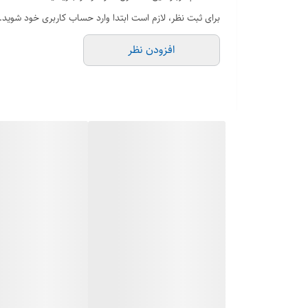
– کم هزینه: سه راهی های پلی‌پروپیلن در مقایسه با سایر مو
برای ثبت نظر، لازم است ابتدا وارد حساب کاربری خود شوید.
– نصب آسان: نصب سه راهی های پلی‌پروپیلن نسبتاً ساده و
افزودن نظر
– دوام: سه ​​راهی های پلی‌پروپیلن عمر طولانی دارند و می ت