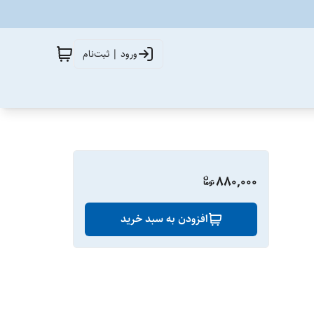
ورود | ثبت‌نام
880,000
افزودن به سبد خرید