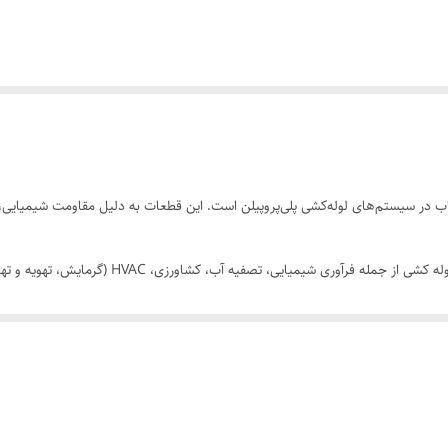
شعاب در سیستم‌های لوله‌کشی پلی‌پروپیلن است. این قطعات به دلیل مقاومت شیمیای
سه راهی های پلی‌پروپیلن در صنایع مختلف و سیستم ها
یمیایی استفاده می شوند.
وسیعی از مواد شیمیایی، اسیدها و حلال ها مقاومت بسیار خوبی دارند و آنها را برا
پروپیلن را به راحتی قابل حمل و نصب می کند، به خصوص در فضاهای بالای سر یا 