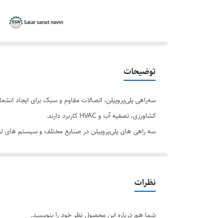
توضیحات
سه‌راهی پلی‌پروپیلن، اتصالات مقاوم و سبک برای ایجاد ان
کشاورزی، تصفیه آب و HVAC کاربرد دارند.
شاخه ای در خطوط لوله برای انتقال سیالات، گازها و مواد ش
مزایای سه راهی پلی‌پروپیلن:
نظرات
– مقاومت شیمیایی: سه راهی های پلی‌پروپیلن در برابر طیف 
– سبک وزن: پلی‌پروپیلن سبک وزن است و سه راهی های پلی‌
شما هم درباره این محصول نظر خود را بنویسید.