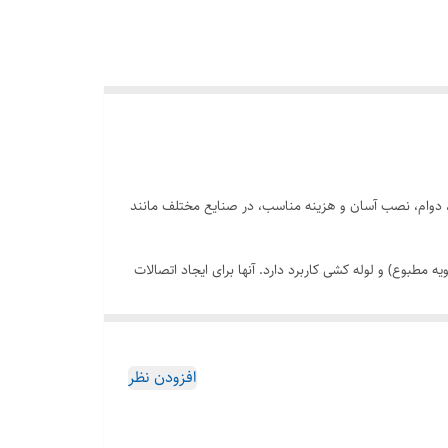
ی، دوام، نصب آسان و هزینه مناسب، در صنایع مختلف مانند
ی لوله کشی از جمله فرآوری شیمیایی، تصفیه آب، کشاورزی، HVAC (گرمایش، تهویه و تهویه مطبوع) و لوله کشی کاربرد دارد. آنها برای ایجاد اتصالات
افزودن نظر
ی استفاده در محیط های خورنده مناسب می کند.
محدود.