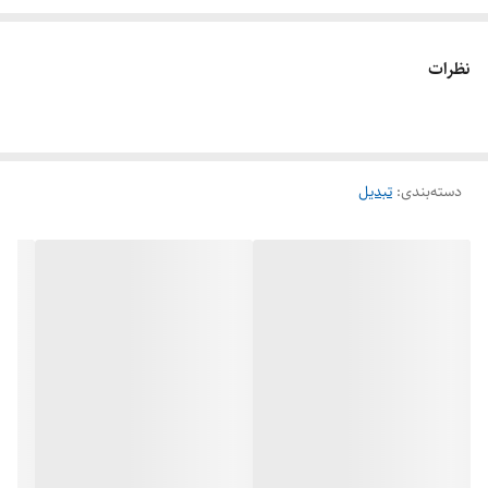
اطمینان در شرایط فشار و دمای بالا، در صنایع مختلفی از جمله نفت و گاز،
پتروشیمی، آب و فاضلاب، و سیستم‌های حرارتی مورد استفاده قرار می‌گیرد.
نظرات
مقاومت در برابر فشار و دما:
– تبدیل جوشی آهنی به دلیل مواد سازنده و فرآیند اتصال جوشی، دارای
دسته‌بندی
:
تبدیل
مقاومت بسیار بالایی در برابر فشارهای داخلی و دمای بالا است. این ویژگی‌ها
آن را برای استفاده در خطوط انتقال سیالات با فشار بالا مناسب می‌کند.
کاربردهای تبدیل جوشی آهنی:
– صنعت نفت و گاز: به دلیل مقاومت بالا در برابر فشار و دما، تبدیل‌های
جوشی آهنی به‌طور گسترده در خطوط انتقال نفت، گاز و فرآورده‌های پتروشیمی
استفاده می‌شوند.
– صنایع شیمیایی: در سیستم‌های انتقال مواد شیمیایی که به مقاومت بالا در
برابر خوردگی و نشتی نیاز دارند، این نوع تبدیل‌ها کاربرد دارند.
– سیستم‌های آب و فاضلاب: در خطوط انتقال آب و فاضلاب، به‌ویژه در