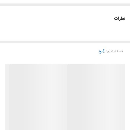
شکل، میزان فشار به شما نمایش داده میشود.
نظرات
دسته‌بندی
:
گیج