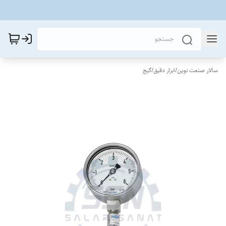
سالار صنعت نوین
/
ابزار دقیق
/
گیج