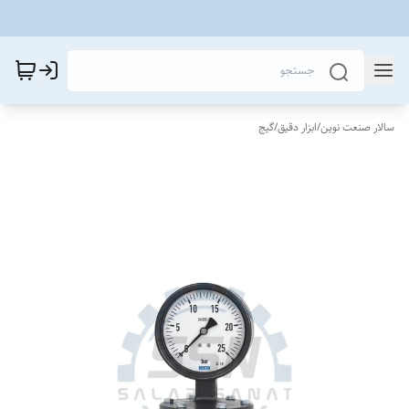
سالار صنعت نوین
/
ابزار دقیق
/
گیج