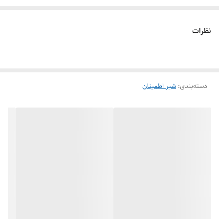
اطمینان استفاده میکنند. شیر اطمینان با در نظر سیالی که قرار است در آن
جریان داشته باشد تولیدات متفاوتی دارد. شیر اطمینان به صورت کلی شیری
نظرات
است که برای جلوگیری از بالا رفتن فشار و انفجار در کارخانجات و مکان های
صنعتی برای سیالاتی مانند آب، هوا، بخار، گاز و … مورد استفاده قرار میگیرد.
دسته‌بندی
:
شیر اطمینان