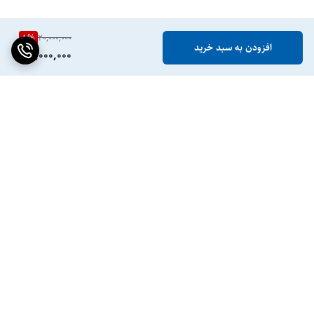
5
%
20,000,000
افزودن به سبد خرید
19,000,000
برگشت به بالا
ضمانت اصالت کالا
پشتیبانی ۲۴ ساعته / ۷ روز