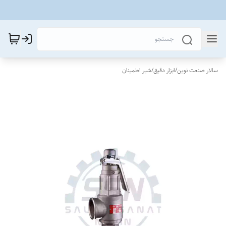
سالار صنعت نوین
/
ابزار دقیق
/
شیر اطمینان