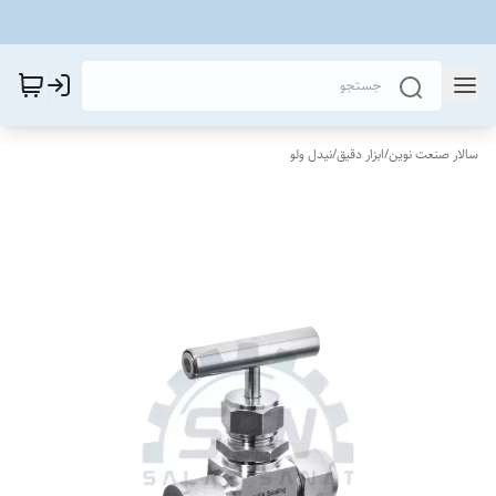
سالار صنعت نوین
/
ابزار دقیق
/
نیدل ولو