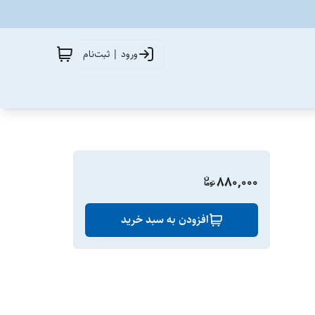
ورود | ثبت‌نام
880,000
افزودن به سبد خرید