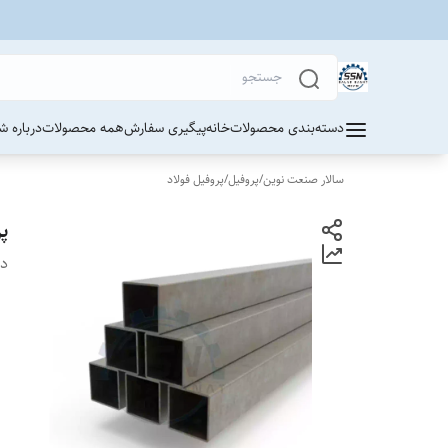
دسته‌بندی محصولات
خانه
پیگیری سفارش
همه محصولات
درباره ش
سالار صنعت نوین
/
پروفیل
/
پروفیل فولاد
پ
دس