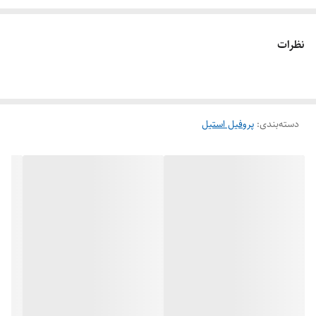
می‌شود. پروفیل استیل 304 به دلیل قابلیت فرم‌دهی، جوش‌پذیری عالی و
مقاومت در برابر خورندگی یکی از پرکاربردترین گریدهای استیل است. اغلب
نظرات
صنایع بزرگ مانند صنایع غذایی و لبنی، صنایع دارویی، ساختمان سازی و غیره
از پروفیل استیل گرید 304 استفاده می‌کنند.
دسته‌بندی
:
پروفیل استیل