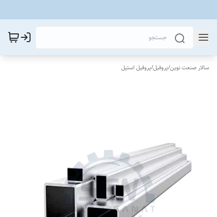
سالار صنعت نوین
/
پروفیل
/
پروفیل استیل