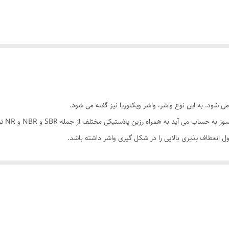
 شود. به این نوع واشر، واشر ویکتوریا نیز گفته می شود.
د به همراه رزین پلاستیکی مختلف از جمله SBR و NBR و NR تولید و ساخته می شود.
ول انعطاف پذیری بالایی را در شکل گیری واشر داشته باشد.
که باعث می شود این واشر در مقابل حرارت زیاد مقاومت می کند.
صول مقاومت بیشتری را در مقابل فشارهای وارده تحمل می کند و این یکی از ویژگی 
ی که تحمل می کند، در انواع مختلف و سایزهای متفاوت تولید و ساخته می شوند.