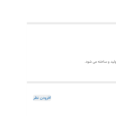
های منحصر به فرد و ایده آل این نوع واشر نسوز سیم دار
افزودن نظر