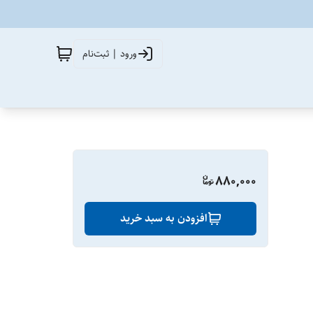
ورود | ثبت‌نام
880,000
افزودن به سبد خرید