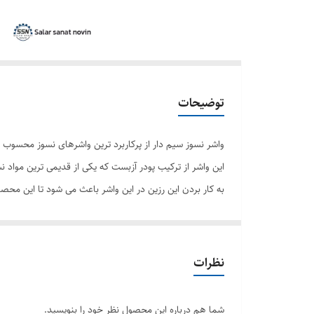
توضیحات
واشر نسوز سیم دار از پرکاربرد ترین واشرهای نسوز محسوب می
این واشر از ترکیب پودر آزبست که یکی از قدیمی ترین مواد نسوز به حساب می آی
به کار بردن این رزین در این واشر باعث می شود تا این محص
لایه ای گرافیتی بر روی واشر نسوز سیم دار قرار گرفته است 
همچنین به دلیل وجود سیم های فولادی در این واشر، این مح
است.
نظرات
این واشر با توجه به استاندارهای مورد نیاز و محیط و فشار
شما هم درباره این محصول نظر خود را بنویسید.