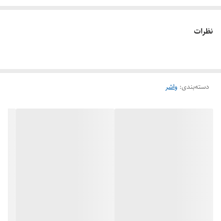
آمدن آن لایه‌ای از نخ کتان در آن به کار برده می شود.
نظرات
دسته‌بندی
:
واشر