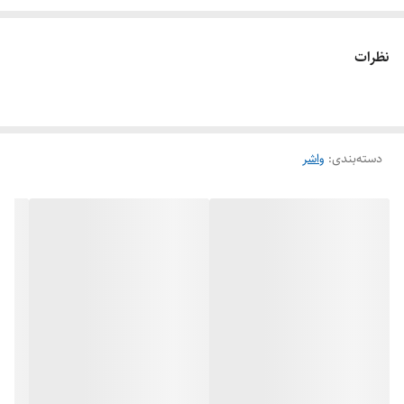
گسکت وایتونی با ضخامت متفاوتی عرضه می شود. این گسکت بین دو مهره
ماسوره، فلز و فلنج مورد استفاده قرار می گیرد. این واشرها برای مقاومت بین
نظرات
دو فلنج با طراحی خاص تولید می شوند. واشرهای وایتون با متریال مختلفی
طراحی و عرضه می شوند. واشر لاستیکی NBR ضد روغن و
گسکت لاستیکی
وایتون
ضد اسید و ضد حرارت است.
دسته‌بندی
:
واشر
کاربردهای گسکت لاستیکی وایتون
واشر لاستیکی وایتون برای آب بندی مورد استفاده قرار می گیرد. با این واشرها
می توان آب بندی مناسبی را در برابر مواد شیمیایی و گازها ایجاد کرد. از این
واشر برای صنایع نفت و گاز استفاده می شود. شرکت مهرگان نسوز از تولید
کننده های موفق واشر لاستیکی وایتون است.