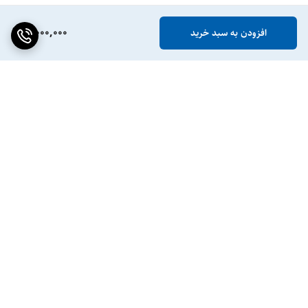
5,000,000
افزودن به سبد خرید
برگشت به بالا
ضمانت اصالت کالا
پشتیبانی ۲۴ ساعته / ۷ روز
هفته