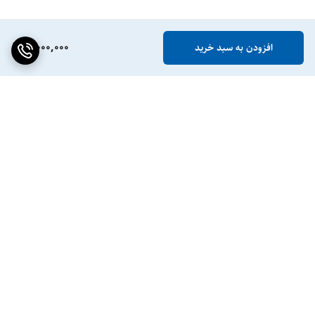
5,000,000
افزودن به سبد خرید
برگشت به بالا
ضمانت اصالت کالا
پشتیبانی ۲۴ ساعته / ۷ روز