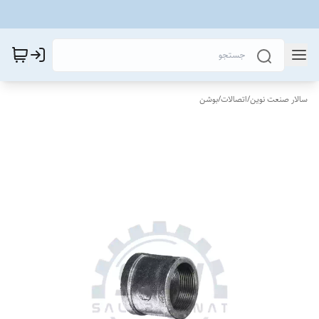
سالار صنعت نوین
/
اتصالات
/
بوشن