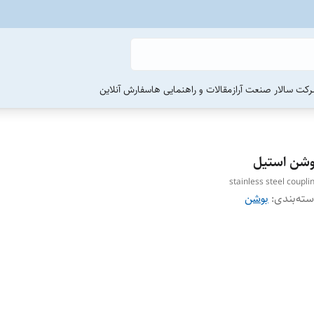
رکت سالار صنعت آراز
مقالات و راهنمایی ها
سفارش آنلاین
وشن استیل
stainless steel coupli
ته‌بندی
:
بوشن