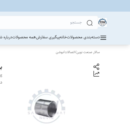
دسته‌بندی محصولات
خانه
پیگیری سفارش
همه محصولات
درباره ش
سالار صنعت نوین
/
اتصالات
/
بوشن
ب
ng
دس