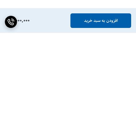
5,000,000
افزودن به سبد خرید
برگشت به بالا
ضمانت اصالت کالا
پشتیبانی ۲۴ ساعته / ۷ روز