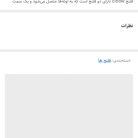
فلنج Elbow دارای دو فلنج است که به لوله‌ها متصل می‌شود و یک سمت
فلنج زانویی که به صورت 90 درجه یا 45 درجه به لوله‌ها متصل می‌شود.
جنس مواد ساخت:
نظرات
این فلنج‌ها معمولا از فولاد کربنی یا فولاد ضد زنگ ساخته می‌شوند.
دسته‌بندی
:
فلنج ها