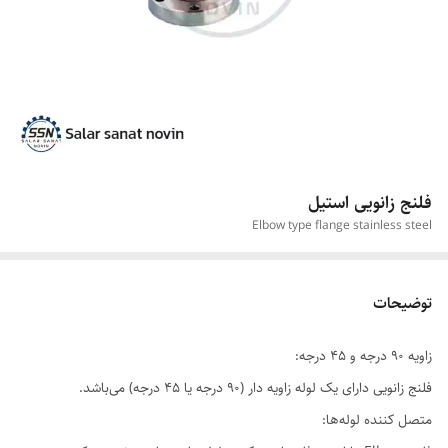
فلنج زانویی استیل
Elbow type flange stainless steel
توضیحات
زاویه 90 درجه و 45 درجه:
فلنج زانویی دارای یک لوله زاویه دار (90 درجه یا 45 درجه) می‌باشد.
متصل کننده لوله‌ها: