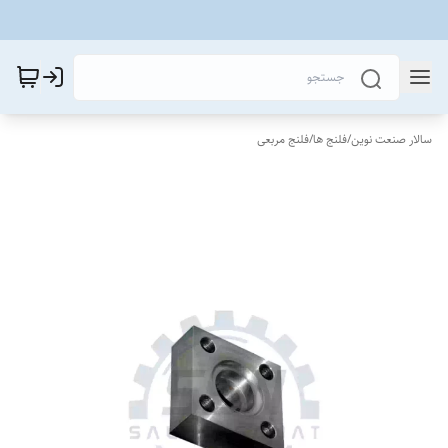
سالار صنعت نوین
/
فلنج ها
/
فلنج مربعی