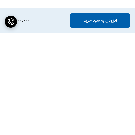
5,000,000
افزودن به سبد خرید
برگشت به بالا
ضمانت اصالت کالا
پشتیبانی ۲۴ ساعته / ۷ روز