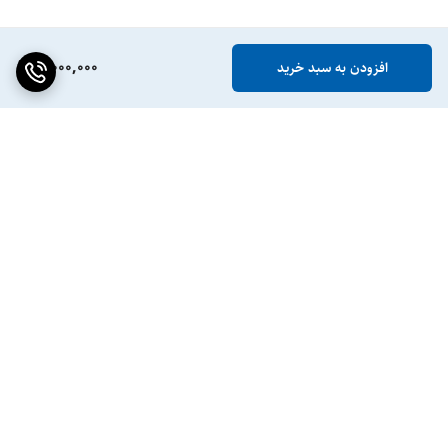
5,000,000
افزودن به سبد خرید
برگشت به بالا
ضمانت اصالت کالا
پشتیبانی ۲۴ ساعته / ۷ روز