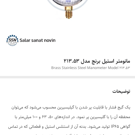
مانومتر استیل برنج مدل ۲۱۳.۵۳
Brass Stainless Steel Manometer Model 213.53
توضیحات
یک گیج فشار با قابلیت پر شدن با گیلیسیرین محسوب می‌شود که می‌توان
محفظه آن را با گلیسیرین پر نمود. در اندازه‌های 50، 63 و 100 میلی‌متر با
گواهی IP65 تولید می‌شود. بدنه آن از استنلس استیل و قطعاتی که در تماس