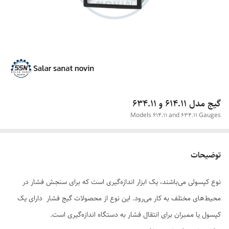
گیج مدل‌ 614.11 و 634.11
Models 614.11 and 634.11 Gauges
توضیحات
نوع کپسولی می‌باشند، یک ابزار اندازه‌گیری است که برای سنجش فشار در
محیط‌های مختلف به کار می‌رود. این نوع از محصولات گیج فشار دارای یک
کپسول یا ممبران برای انتقال فشار به دستگاه اندازه‌گیری است.