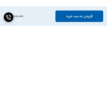
5,000,000
افزودن به سبد خرید
برگشت به بالا
ضمانت اصالت کالا
پشتیبانی ۲۴ ساعته / ۷ روز