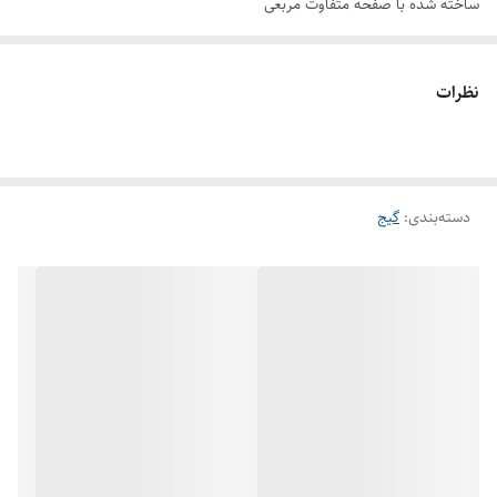
ساخته شده با صفحه متفاوت مربعی
سنجش فشار‌های ضعیف میلی بار
جایگیری کانکشن از پشت.
نظرات
دسته‌بندی
:
گیج