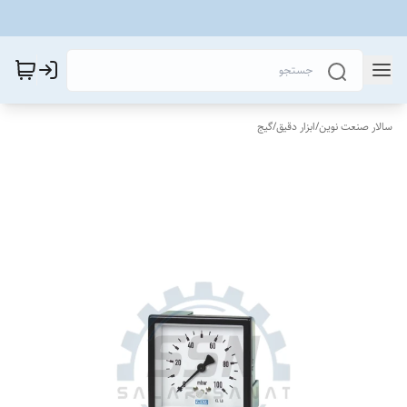
سالار صنعت نوین
/
ابزار دقیق
/
گیج