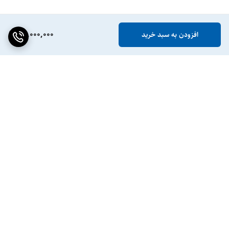
50,000,000
افزودن به سبد خرید
برگشت به بالا
ضمانت اصالت کالا
پشتیبانی ۲۴ ساعته / ۷ روز