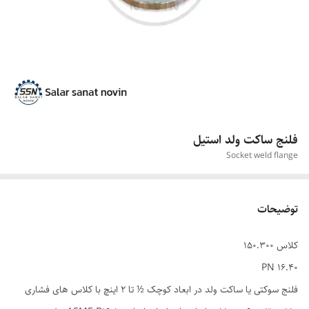
فلنج ساکت ولد استیل
Socket weld flange
توضیحات
کلاس 150.300
PN 16.40
فلنج سوکتی یا ساکت ولد در ابعاد کوچک ½ تا 2 اینچ با کلاس های فشاری