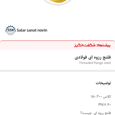
فلنج رزوه ای فولادی
Threaded Flange steel
توضیحات
کلاس 150.300
PN16.40
فلنج رزوه ای چیست؟