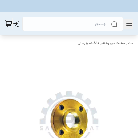
سالار صنعت نوین
/
فلنج ها
/
فلنج رزوه ای