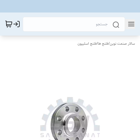
سالار صنعت نوین
/
فلنج ها
/
فلنج اسلیپون