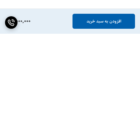
5,000,000
افزودن به سبد خرید
برگشت به بالا
ضمانت اصالت کالا
پشتیبانی ۲۴ ساعته / ۷ روز