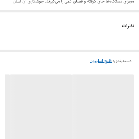
مجرای دستگاه‌ها جای گرفته و فضای کمی را می‌گیرند. جوشکاری آن آسان
است و مقاومت بالایی در برابر ضربه و فشار دارند و با تغییرات دمای سیال هم
مقاومت خود را از دست نمی‌دهند. برای خرید آن می‌توانید به فروشگاه آنلاین
نظرات
ما مراجعه کنید.
فشار کاری
PN16.40
استاندارد
دسته‌بندی
:
فلنج اسلیپون
ASME-B16.47